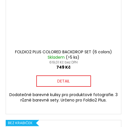
FOLDIO2 PLUS COLORED BACKDROP SET (6 colors)
Skladem
(>5 ks)
619,01 Kč bez DPH
749 Kč
DETAIL
Dodatečné barevné kulisy pro produktové fotografie. 3
různé barevné sety. Určeno pro Foldio2 Plus.
BEZ KRABIČEK