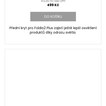
412,40 Kč bez DPH
499 Kč
DO KOŠÍKU
Přední kryt pro Foldio2 Plus zajistí ještě lepší osvětlení
produktů díky odrazu světla.