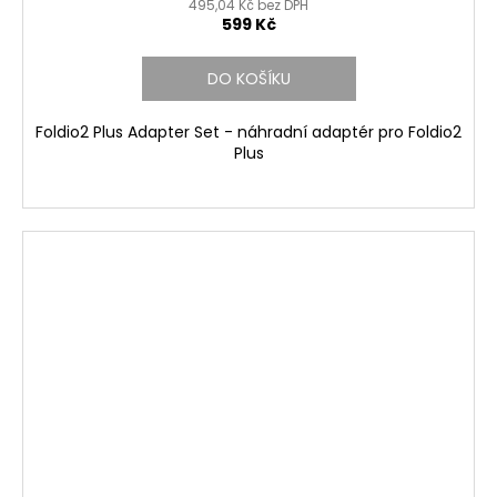
495,04 Kč bez DPH
599 Kč
DO KOŠÍKU
Foldio2 Plus Adapter Set - náhradní adaptér pro Foldio2
Plus