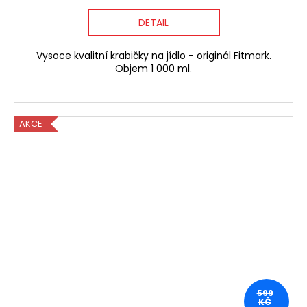
DETAIL
Vysoce kvalitní krabičky na jídlo - originál Fitmark.
Objem 1 000 ml.
AKCE
599
KČ