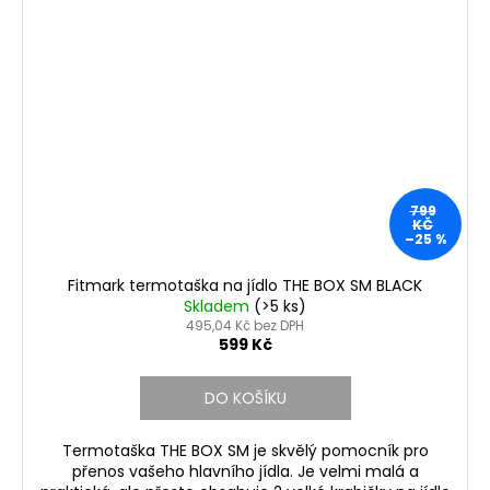
799
KČ
–25 %
Fitmark termotaška na jídlo THE BOX SM BLACK
Skladem
(>5 ks)
495,04 Kč bez DPH
599 Kč
DO KOŠÍKU
Termotaška THE BOX SM je skvělý pomocník pro
přenos vašeho hlavního jídla. Je velmi malá a