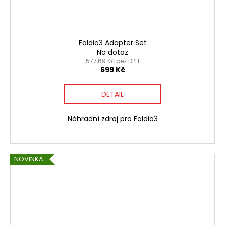
Foldio3 Adapter Set
Na dotaz
577,69 Kč bez DPH
699 Kč
DETAIL
Náhradní zdroj pro Foldio3
NOVINKA