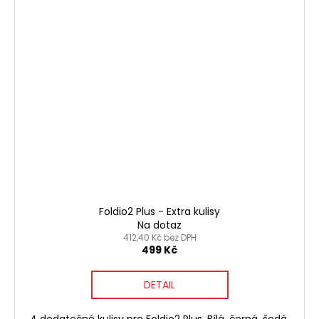
Foldio2 Plus - Extra kulisy
Na dotaz
412,40 Kč bez DPH
499 Kč
DETAIL