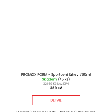
PROMiXX FORM - Sportovní láhev 760ml
Skladem
(>5 ks)
321,49 Kč bez DPH
389 Kč
DETAIL