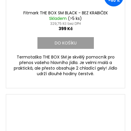
–50 %
Fitmark THE BOX SM BLACK - BEZ KRABIČEK
Skladem
(>5 ks)
329,75 Kč bez DPH
399 Kč
DO KOŠÍKU
Termotaška THE BOX SM je skvělý pomocník pro
přenos vašeho hlavního jídla. Je velmi malá a
praktická, ale přesto obsahuje 2 chladící gely! Jídlo
udrží dlouhé hodiny čerstvé.