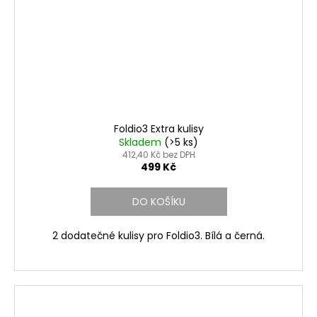
Foldio3 Extra kulisy
Skladem
(>5 ks)
412,40 Kč bez DPH
499 Kč
DO KOŠÍKU
2 dodatečné kulisy pro Foldio3. Bílá a černá.