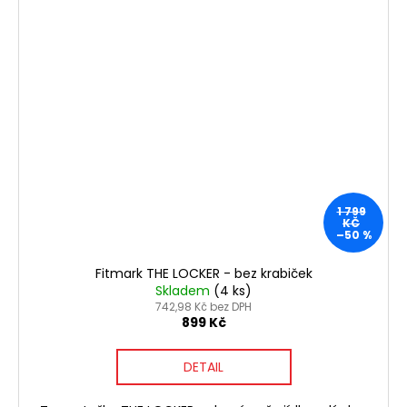
1 799
KČ
–50 %
Fitmark THE LOCKER - bez krabiček
Skladem
(4 ks)
742,98 Kč bez DPH
899 Kč
DETAIL