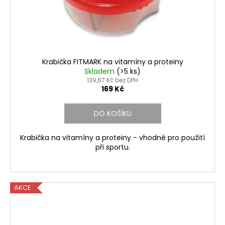
Krabička FITMARK na vitamíny a proteiny
Skladem
(>5 ks)
139,67 Kč bez DPH
169 Kč
DO KOŠÍKU
Krabička na vitamíny a proteiny - vhodné pro použití
při sportu.
AKCE