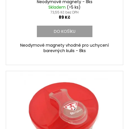
Neodymové magnety - 8ks
Skladem
(>5 ks)
73,55 Kč bez DPH
89 Kč
DO KOŠÍKU
Neodymové magnety vhodné pro uchycení
barevných kulis - 8ks