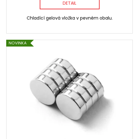
DETAIL
Chladící gelová vložka v pevném obalu.
NOVINKA