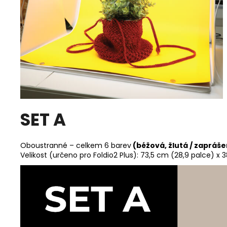
SET A
Oboustranné – celkem 6 barev
(béžová, žlutá / zapráše
Velikost (určeno pro Foldio2 Plus): 73,5 cm (28,9 palce) x 