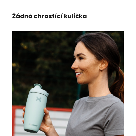
Žádná chrastící kulička