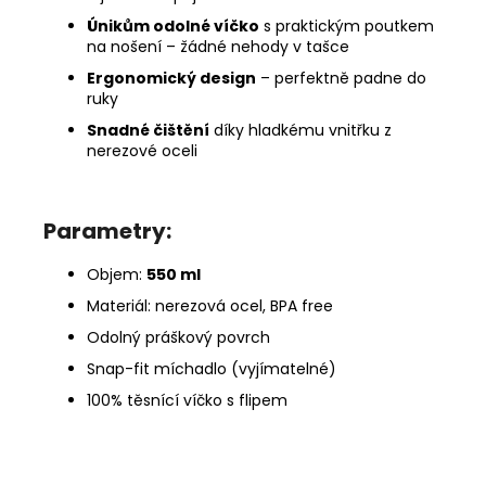
Únikům odolné víčko
s praktickým poutkem
na nošení – žádné nehody v tašce
Ergonomický design
– perfektně padne do
ruky
Snadné čištění
díky hladkému vnitřku z
nerezové oceli
Parametry:
Objem:
550 ml
Materiál: nerezová ocel, BPA free
Odolný práškový povrch
Snap-fit míchadlo (vyjímatelné)
100% těsnící víčko s flipem