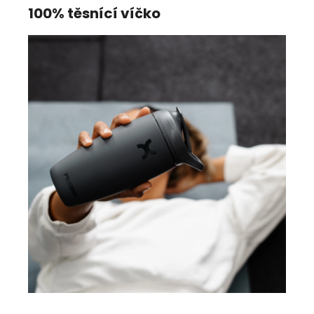
100% těsnící víčko