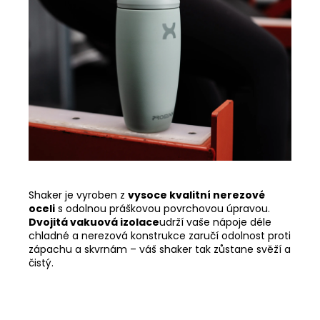
Shaker je vyroben z
vysoce kvalitní nerezové
oceli
s odolnou práškovou povrchovou úpravou.
Dvojitá vakuová izolace
udrží vaše nápoje déle
chladné a nerezová konstrukce zaručí odolnost proti
zápachu a skvrnám – váš shaker tak zůstane svěží a
čistý.