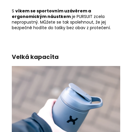
S
víkem se sportovním uzávěrem a
ergonomickým náustkem
je PURSUIT zcela
nepropustný. Můžete se tak spolehnout, že jej
bezpečně hodíte do tašky bez obav z protečení.
Velká kapacita